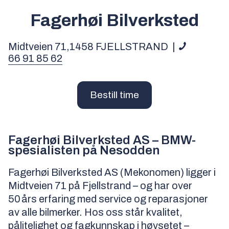
Fagerhøi Bilverksted
Midtveien 71,
1458
FJELLSTRAND
|
66 91 85 62
Bestill time
Fagerhøi Bilverksted AS – BMW-
spesialisten på Nesodden
Fagerhøi Bilverksted AS (Mekonomen) ligger i
Midtveien 71 på Fjellstrand – og har over
50 års erfaring med service og reparasjoner
av alle bilmerker. Hos oss står kvalitet,
pålitelighet og fagkunnskap i høysetet –