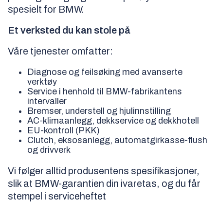
spesielt for BMW.
Et verksted du kan stole på
Våre tjenester omfatter:
Diagnose og feilsøking med avanserte
verktøy
Service i henhold til BMW-fabrikantens
intervaller
Bremser, understell og hjulinnstilling
AC-klimaanlegg, dekkservice og dekkhotell
EU-kontroll (PKK)
Clutch, eksosanlegg, automatgirkasse-flush
og drivverk
Vi følger alltid produsentens spesifikasjoner,
slik at BMW-garantien din ivaretas, og du får
stempel i serviceheftet