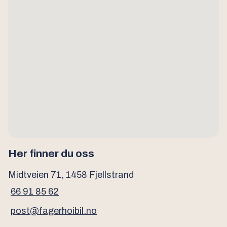
Her finner du oss
Midtveien 71, 1458 Fjellstrand
66 91 85 62
post@fagerhoibil.no