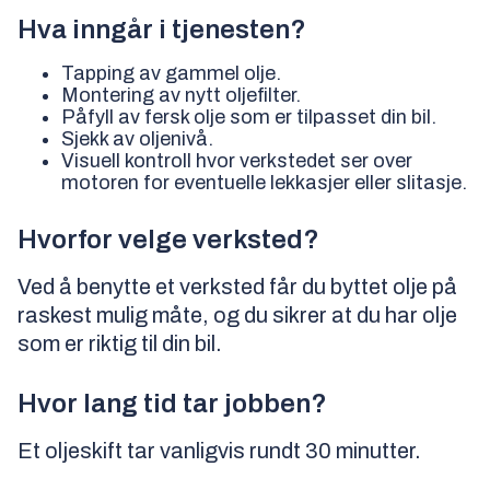
Hva inngår i tjenesten?
Tapping av gammel olje.
Montering av nytt oljefilter.
Påfyll av fersk olje som er tilpasset din bil.
Sjekk av oljenivå.
Visuell kontroll hvor verkstedet ser over
motoren for eventuelle lekkasjer eller slitasje.
Hvorfor velge verksted?
Ved å benytte et verksted får du byttet olje på
raskest mulig måte, og du sikrer at du har olje
som er riktig til din bil.
Hvor lang tid tar jobben?
Et oljeskift tar vanligvis rundt 30 minutter.