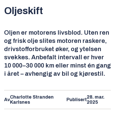
Oljeskift
Oljen er motorens livsblod. Uten ren
og frisk olje slites motoren raskere,
drivstofforbruket øker, og ytelsen
svekkes. Anbefalt intervall er hver
10 000–30 000 km eller minst én gang
i året – avhengig av bil og kjørestil.
Charlotte Stranden
28. mar.
Av
Publisert
Karlsnes
2025