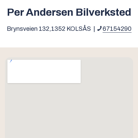
Per Andersen Bilverksted
Brynsveien 132,
1352
KOLSÅS
|
67154290