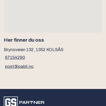
Her finner du oss
Brynsveien 132, 1352 KOLSÅS
67154290
post@pabil.no