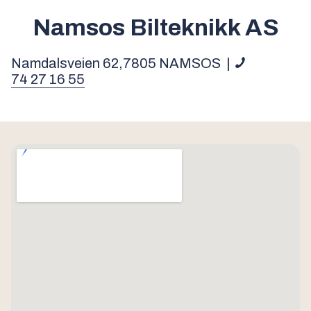
Namsos Bilteknikk AS
Namdalsveien 62,
7805
NAMSOS
|
74 27 16 55