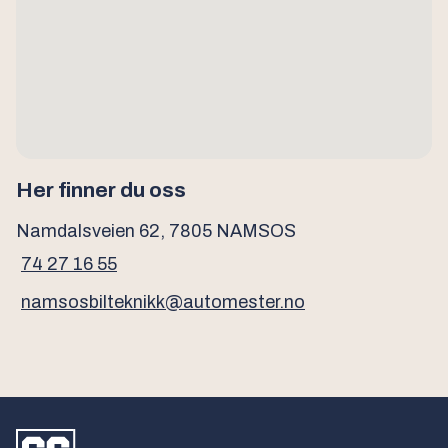
Her finner du oss
Namdalsveien 62, 7805 NAMSOS
74 27 16 55
namsosbilteknikk@automester.no