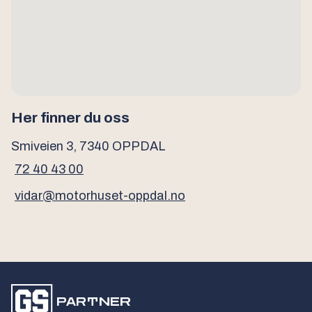
Her finner du oss
Smiveien 3, 7340 OPPDAL
72 40 43 00
vidar@motorhuset-oppdal.no