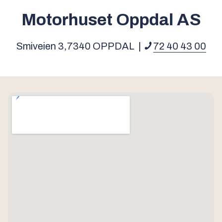
Motorhuset Oppdal AS
Smiveien 3,
7340
OPPDAL
|
72 40 43 00