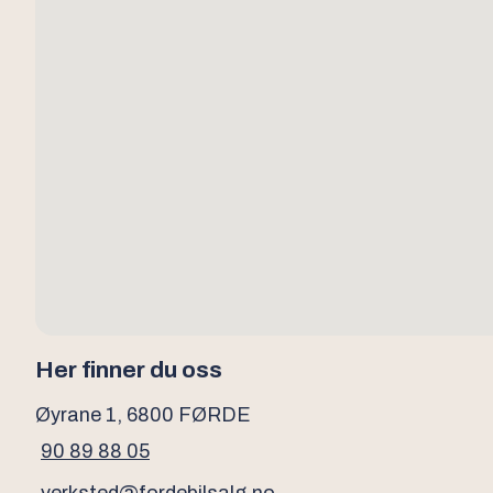
Her finner du oss
Øyrane 1, 6800 FØRDE
90 89 88 05