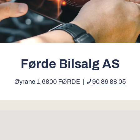
Førde Bilsalg AS
Øyrane 1,
6800
FØRDE
|
90 89 88 05