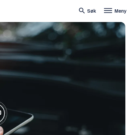
Søk
Meny