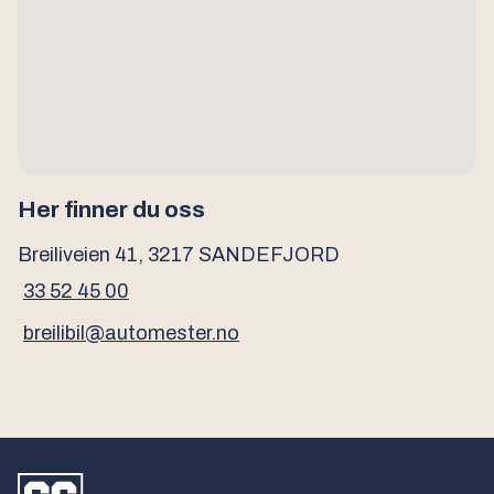
Her finner du oss
Breiliveien 41, 3217 SANDEFJORD
33 52 45 00
breilibil@automester.no